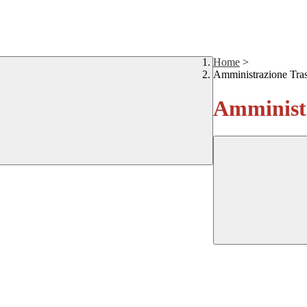
Home
>
Amministrazione Tra
Amministr