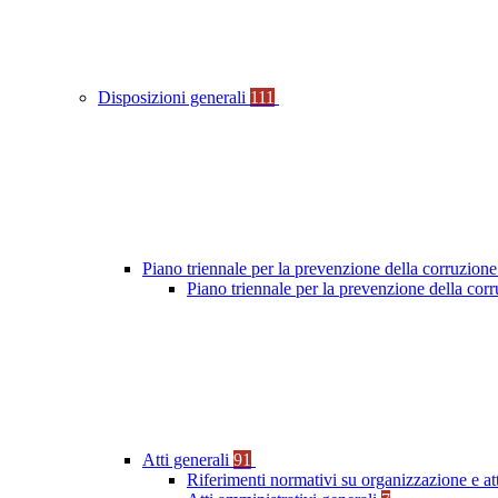
Disposizioni generali
111
Piano triennale per la prevenzione della corruzione
Piano triennale per la prevenzione della co
Atti generali
91
Riferimenti normativi su organizzazione e at