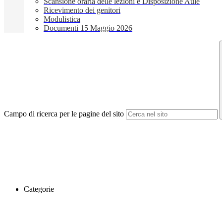
Scansione oraria delle lezioni e Disposizione Aule
Ricevimento dei genitori
Modulistica
Documenti 15 Maggio 2026
Campo di ricerca per le pagine del sito
Categorie