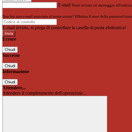
E-mail
Verrà inviato un messaggio all'indirizz
Non hai una e-mail associata al nome utente? Effettua il reset della password tram
E-mail inviata, si prega di controllare la casella di posta elettronica!
Errore
Chiudi
Successo
Chiudi
Informazione
Chiudi
Attendere...
Attendere il completamento dell'operazione...