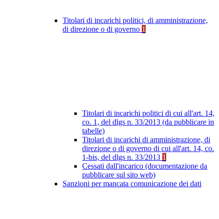
Titolari di incarichi politici, di amministrazione,
di direzione o di governo
1
Titolari di incarichi politici di cui all'art. 14,
co. 1, del dlgs n. 33/2013 (da pubblicare in
tabelle)
Titolari di incarichi di amministrazione, di
direzione o di governo di cui all'art. 14, co.
1-bis, del dlgs n. 33/2013
1
Cessati dall'incarico (documentazione da
pubblicare sul sito web)
Sanzioni per mancata comunicazione dei dati