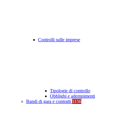
Controlli sulle imprese
Tipologie di controllo
Obblighi e adempimenti
Bandi di gara e contratti
1156