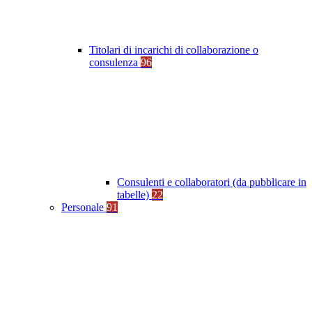
Titolari di incarichi di collaborazione o
consulenza
96
Consulenti e collaboratori (da pubblicare in
tabelle)
22
Personale
91