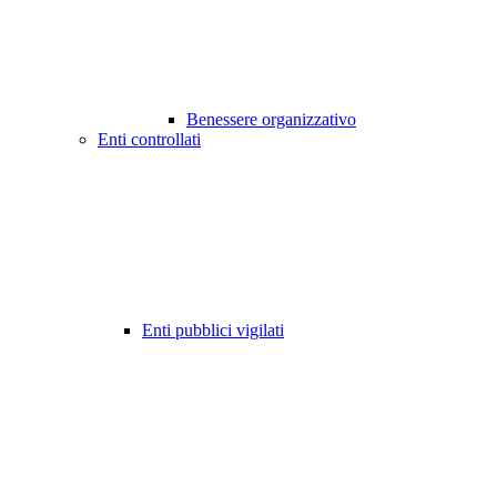
Benessere organizzativo
Enti controllati
Enti pubblici vigilati