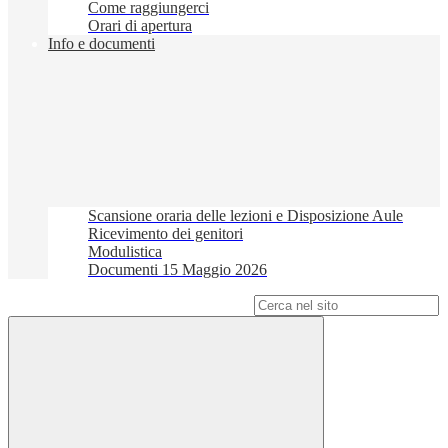
Come raggiungerci
Orari di apertura
Info e documenti
Scansione oraria delle lezioni e Disposizione Aule
Ricevimento dei genitori
Modulistica
Documenti 15 Maggio 2026
Campo di ricerca per le pagine del sito