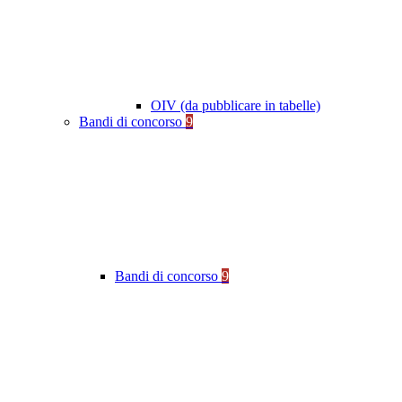
OIV (da pubblicare in tabelle)
Bandi di concorso
9
Bandi di concorso
9