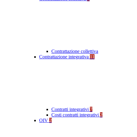
Contrattazione collettiva
Contrattazione integrativa
11
Contratti integrativi
7
Costi contratti integrativi
2
OIV
2