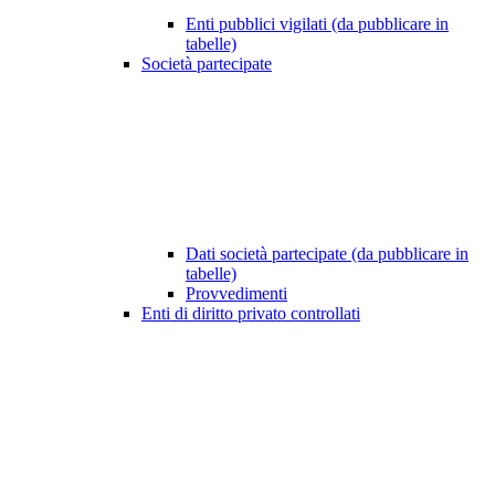
Enti pubblici vigilati (da pubblicare in
tabelle)
Società partecipate
Dati società partecipate (da pubblicare in
tabelle)
Provvedimenti
Enti di diritto privato controllati