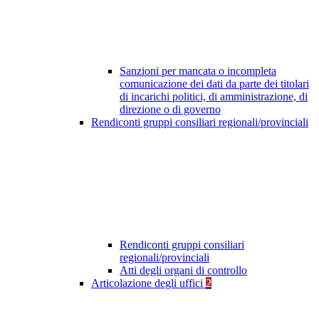
Sanzioni per mancata o incompleta
comunicazione dei dati da parte dei titolari
di incarichi politici, di amministrazione, di
direzione o di governo
Rendiconti gruppi consiliari regionali/provinciali
Rendiconti gruppi consiliari
regionali/provinciali
Atti degli organi di controllo
Articolazione degli uffici
2