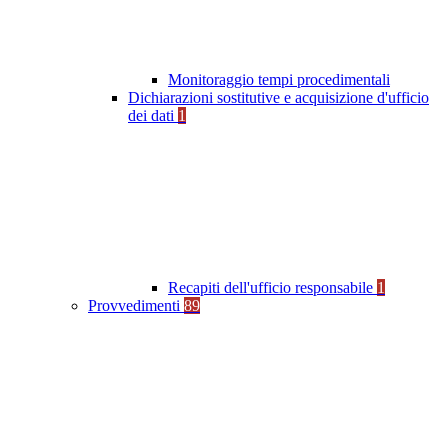
Monitoraggio tempi procedimentali
Dichiarazioni sostitutive e acquisizione d'ufficio
dei dati
1
Recapiti dell'ufficio responsabile
1
Provvedimenti
89