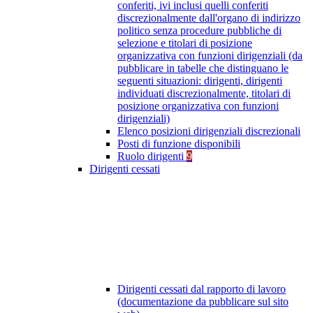
conferiti, ivi inclusi quelli conferiti
discrezionalmente dall'organo di indirizzo
politico senza procedure pubbliche di
selezione e titolari di posizione
organizzativa con funzioni dirigenziali (da
pubblicare in tabelle che distinguano le
seguenti situazioni: dirigenti, dirigenti
individuati discrezionalmente, titolari di
posizione organizzativa con funzioni
dirigenziali)
Elenco posizioni dirigenziali discrezionali
Posti di funzione disponibili
Ruolo dirigenti
9
Dirigenti cessati
Dirigenti cessati dal rapporto di lavoro
(documentazione da pubblicare sul sito