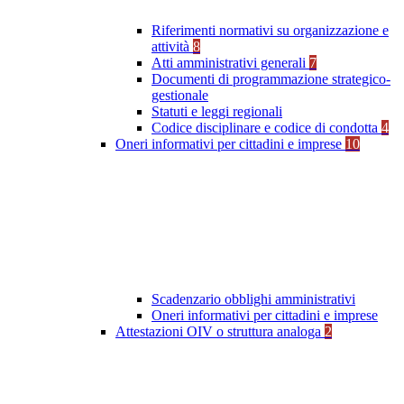
Riferimenti normativi su organizzazione e
attività
8
Atti amministrativi generali
7
Documenti di programmazione strategico-
gestionale
Statuti e leggi regionali
Codice disciplinare e codice di condotta
4
Oneri informativi per cittadini e imprese
10
Scadenzario obblighi amministrativi
Oneri informativi per cittadini e imprese
Attestazioni OIV o struttura analoga
2