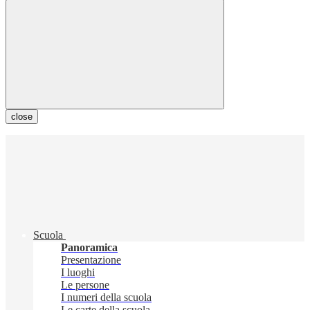
close
Scuola
Panoramica
Presentazione
I luoghi
Le persone
I numeri della scuola
Le carte della scuola