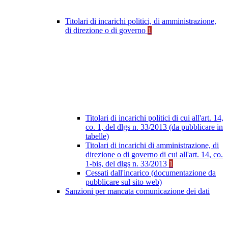
Titolari di incarichi politici, di amministrazione,
di direzione o di governo
1
Titolari di incarichi politici di cui all'art. 14,
co. 1, del dlgs n. 33/2013 (da pubblicare in
tabelle)
Titolari di incarichi di amministrazione, di
direzione o di governo di cui all'art. 14, co.
1-bis, del dlgs n. 33/2013
1
Cessati dall'incarico (documentazione da
pubblicare sul sito web)
Sanzioni per mancata comunicazione dei dati