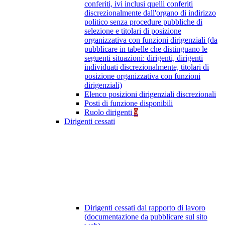
conferiti, ivi inclusi quelli conferiti
discrezionalmente dall'organo di indirizzo
politico senza procedure pubbliche di
selezione e titolari di posizione
organizzativa con funzioni dirigenziali (da
pubblicare in tabelle che distinguano le
seguenti situazioni: dirigenti, dirigenti
individuati discrezionalmente, titolari di
posizione organizzativa con funzioni
dirigenziali)
Elenco posizioni dirigenziali discrezionali
Posti di funzione disponibili
Ruolo dirigenti
9
Dirigenti cessati
Dirigenti cessati dal rapporto di lavoro
(documentazione da pubblicare sul sito