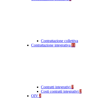
Contrattazione collettiva
Contrattazione integrativa
11
Contratti integrativi
7
Costi contratti integrativi
2
OIV
2