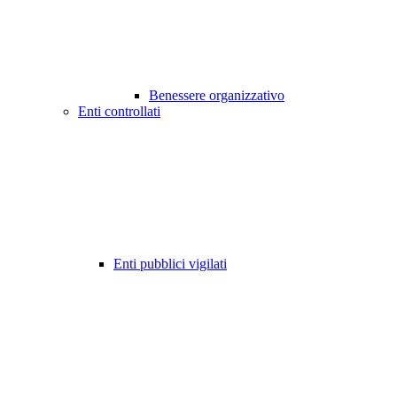
Benessere organizzativo
Enti controllati
Enti pubblici vigilati