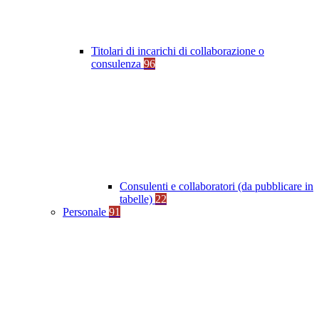
Titolari di incarichi di collaborazione o
consulenza
96
Consulenti e collaboratori (da pubblicare in
tabelle)
22
Personale
91