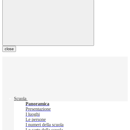
close
Scuola
Panoramica
Presentazione
I luoghi
Le persone
I numeri della scuola
Le carte della scuola