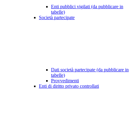
Enti pubblici vigilati (da pubblicare in
tabelle)
Società partecipate
Dati società partecipate (da pubblicare in
tabelle)
Provvedimenti
Enti di diritto privato controllati