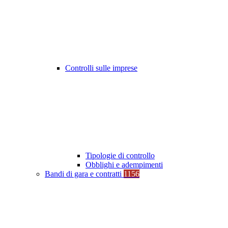
Controlli sulle imprese
Tipologie di controllo
Obblighi e adempimenti
Bandi di gara e contratti
1156