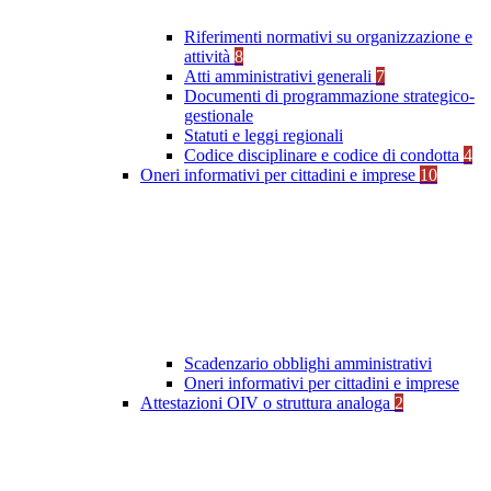
Riferimenti normativi su organizzazione e
attività
8
Atti amministrativi generali
7
Documenti di programmazione strategico-
gestionale
Statuti e leggi regionali
Codice disciplinare e codice di condotta
4
Oneri informativi per cittadini e imprese
10
Scadenzario obblighi amministrativi
Oneri informativi per cittadini e imprese
Attestazioni OIV o struttura analoga
2