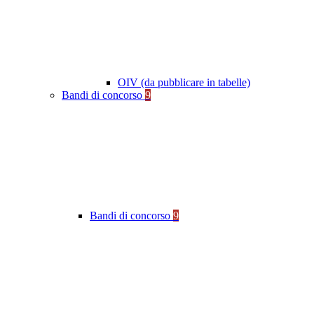
OIV (da pubblicare in tabelle)
Bandi di concorso
9
Bandi di concorso
9