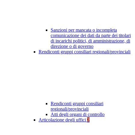
Sanzioni per mancata o incompleta
comunicazione dei dati da parte dei titolari
di incarichi politici, di amministrazione, di
direzione o di governo
Rendiconti gruppi consiliari regionali/provinciali
Rendiconti gruppi consiliari
regionali/provinciali
Atti degli organi di controllo
Articolazione degli uffici
2