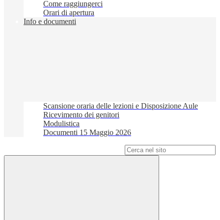
Come raggiungerci
Orari di apertura
Info e documenti
Scansione oraria delle lezioni e Disposizione Aule
Ricevimento dei genitori
Modulistica
Documenti 15 Maggio 2026
Campo di ricerca per le pagine del sito