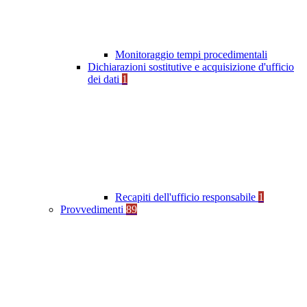
Monitoraggio tempi procedimentali
Dichiarazioni sostitutive e acquisizione d'ufficio
dei dati
1
Recapiti dell'ufficio responsabile
1
Provvedimenti
89