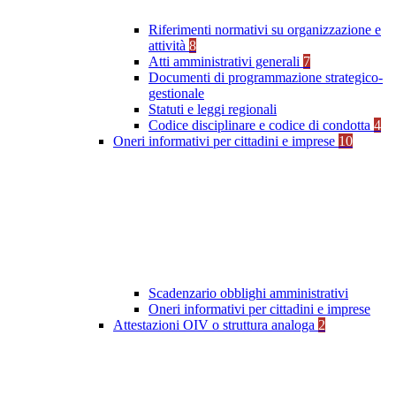
Riferimenti normativi su organizzazione e
attività
8
Atti amministrativi generali
7
Documenti di programmazione strategico-
gestionale
Statuti e leggi regionali
Codice disciplinare e codice di condotta
4
Oneri informativi per cittadini e imprese
10
Scadenzario obblighi amministrativi
Oneri informativi per cittadini e imprese
Attestazioni OIV o struttura analoga
2