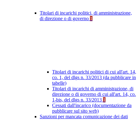
Titolari di incarichi politici, di amministrazione,
di direzione o di governo
1
Titolari di incarichi politici di cui all'art. 14,
co. 1, del dlgs n. 33/2013 (da pubblicare in
tabelle)
Titolari di incarichi di amministrazione, di
direzione o di governo di cui all'art. 14, co.
1-bis, del dlgs n. 33/2013
1
Cessati dall'incarico (documentazione da
pubblicare sul sito web)
Sanzioni per mancata comunicazione dei dati