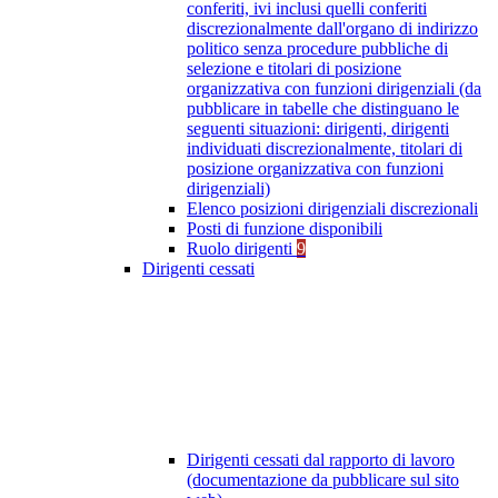
conferiti, ivi inclusi quelli conferiti
discrezionalmente dall'organo di indirizzo
politico senza procedure pubbliche di
selezione e titolari di posizione
organizzativa con funzioni dirigenziali (da
pubblicare in tabelle che distinguano le
seguenti situazioni: dirigenti, dirigenti
individuati discrezionalmente, titolari di
posizione organizzativa con funzioni
dirigenziali)
Elenco posizioni dirigenziali discrezionali
Posti di funzione disponibili
Ruolo dirigenti
9
Dirigenti cessati
Dirigenti cessati dal rapporto di lavoro
(documentazione da pubblicare sul sito