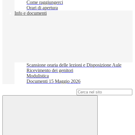
Come raggiungerci
Orari di apertura
Info e documenti
Scansione oraria delle lezioni e Disposizione Aule
Ricevimento dei genitori
Modulistica
Documenti 15 Maggio 2026
Campo di ricerca per le pagine del sito