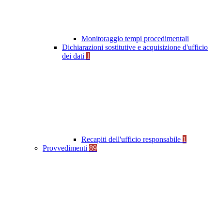
Monitoraggio tempi procedimentali
Dichiarazioni sostitutive e acquisizione d'ufficio
dei dati
1
Recapiti dell'ufficio responsabile
1
Provvedimenti
89