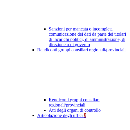
Sanzioni per mancata o incompleta
comunicazione dei dati da parte dei titolari
di incarichi politici, di amministrazione, di
direzione o di governo
Rendiconti gruppi consiliari regionali/provinciali
Rendiconti gruppi consiliari
regionali/provinciali
Atti degli organi di controllo
Articolazione degli uffici
2