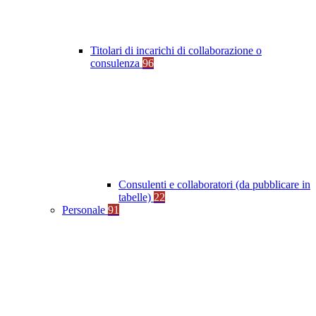
Titolari di incarichi di collaborazione o
consulenza
96
Consulenti e collaboratori (da pubblicare in
tabelle)
22
Personale
91