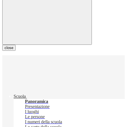
close
Scuola
Panoramica
Presentazione
I luoghi
Le persone
I numeri della scuola
Le carte della scuola