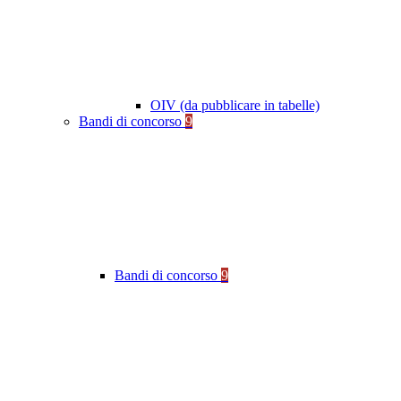
OIV (da pubblicare in tabelle)
Bandi di concorso
9
Bandi di concorso
9