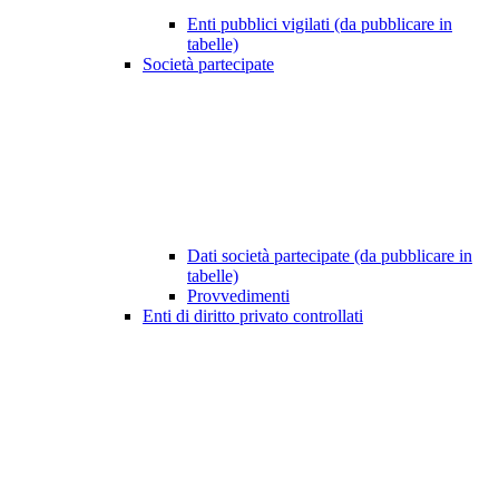
Enti pubblici vigilati (da pubblicare in
tabelle)
Società partecipate
Dati società partecipate (da pubblicare in
tabelle)
Provvedimenti
Enti di diritto privato controllati