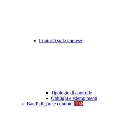
Controlli sulle imprese
Tipologie di controllo
Obblighi e adempimenti
Bandi di gara e contratti
1156