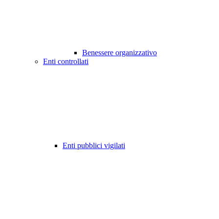
Benessere organizzativo
Enti controllati
Enti pubblici vigilati