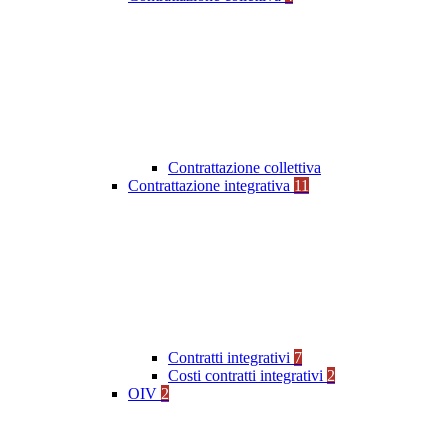
Contrattazione collettiva
Contrattazione integrativa
11
Contratti integrativi
7
Costi contratti integrativi
2
OIV
2