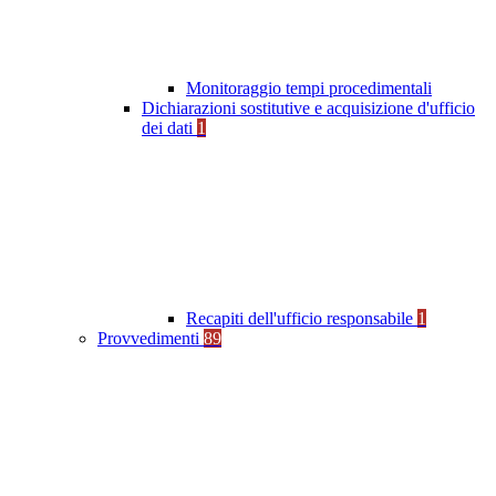
Monitoraggio tempi procedimentali
Dichiarazioni sostitutive e acquisizione d'ufficio
dei dati
1
Recapiti dell'ufficio responsabile
1
Provvedimenti
89