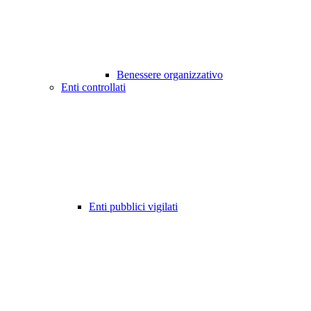
Benessere organizzativo
Enti controllati
Enti pubblici vigilati