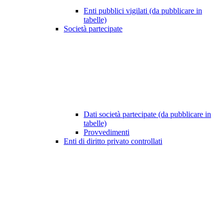
Enti pubblici vigilati (da pubblicare in
tabelle)
Società partecipate
Dati società partecipate (da pubblicare in
tabelle)
Provvedimenti
Enti di diritto privato controllati