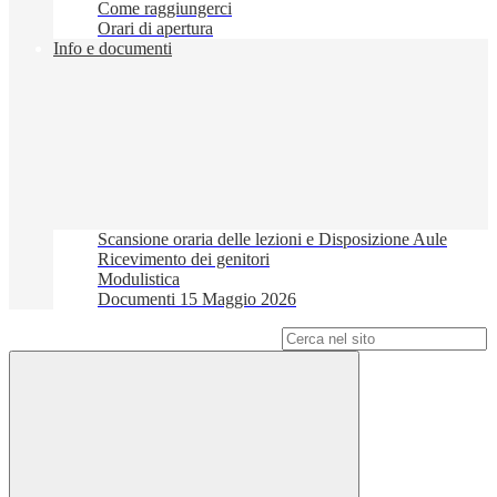
Come raggiungerci
Orari di apertura
Info e documenti
Scansione oraria delle lezioni e Disposizione Aule
Ricevimento dei genitori
Modulistica
Documenti 15 Maggio 2026
Campo di ricerca per le pagine del sito