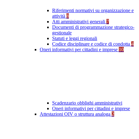
Riferimenti normativi su organizzazione e
attività
8
Atti amministrativi generali
7
Documenti di programmazione strategico-
gestionale
Statuti e leggi regionali
Codice disciplinare e codice di condotta
4
Oneri informativi per cittadini e imprese
10
Scadenzario obblighi amministrativi
Oneri informativi per cittadini e imprese
Attestazioni OIV o struttura analoga
2