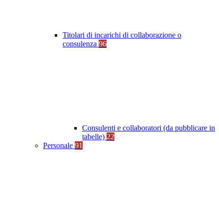
Titolari di incarichi di collaborazione o
consulenza
96
Consulenti e collaboratori (da pubblicare in
tabelle)
22
Personale
91