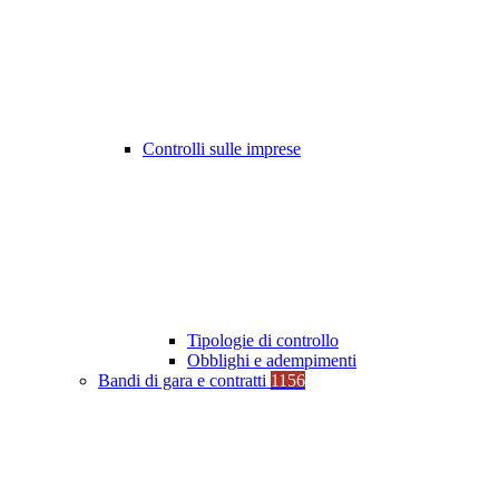
Controlli sulle imprese
Tipologie di controllo
Obblighi e adempimenti
Bandi di gara e contratti
1156