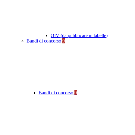
OIV (da pubblicare in tabelle)
Bandi di concorso
9
Bandi di concorso
9