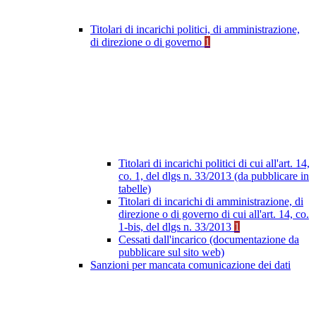
Titolari di incarichi politici, di amministrazione,
di direzione o di governo
1
Titolari di incarichi politici di cui all'art. 14,
co. 1, del dlgs n. 33/2013 (da pubblicare in
tabelle)
Titolari di incarichi di amministrazione, di
direzione o di governo di cui all'art. 14, co.
1-bis, del dlgs n. 33/2013
1
Cessati dall'incarico (documentazione da
pubblicare sul sito web)
Sanzioni per mancata comunicazione dei dati