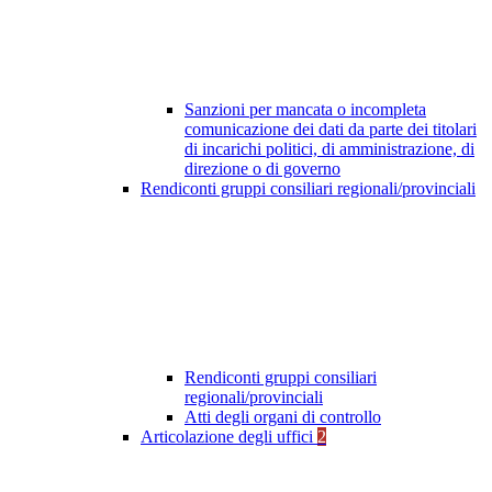
Sanzioni per mancata o incompleta
comunicazione dei dati da parte dei titolari
di incarichi politici, di amministrazione, di
direzione o di governo
Rendiconti gruppi consiliari regionali/provinciali
Rendiconti gruppi consiliari
regionali/provinciali
Atti degli organi di controllo
Articolazione degli uffici
2