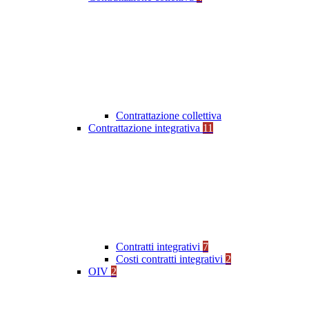
Contrattazione collettiva
Contrattazione integrativa
11
Contratti integrativi
7
Costi contratti integrativi
2
OIV
2