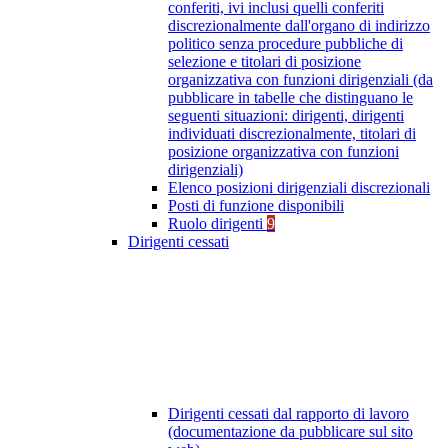
conferiti, ivi inclusi quelli conferiti
discrezionalmente dall'organo di indirizzo
politico senza procedure pubbliche di
selezione e titolari di posizione
organizzativa con funzioni dirigenziali (da
pubblicare in tabelle che distinguano le
seguenti situazioni: dirigenti, dirigenti
individuati discrezionalmente, titolari di
posizione organizzativa con funzioni
dirigenziali)
Elenco posizioni dirigenziali discrezionali
Posti di funzione disponibili
Ruolo dirigenti
9
Dirigenti cessati
Dirigenti cessati dal rapporto di lavoro
(documentazione da pubblicare sul sito