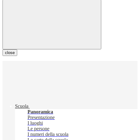
close
Scuola
Panoramica
Presentazione
I luoghi
Le persone
I numeri della scuola
Le carte della scuola