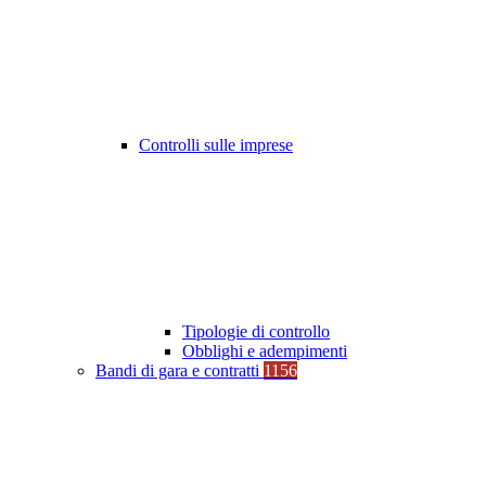
Controlli sulle imprese
Tipologie di controllo
Obblighi e adempimenti
Bandi di gara e contratti
1156