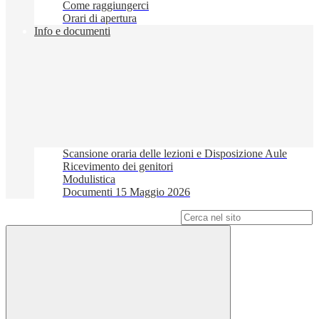
Come raggiungerci
Orari di apertura
Info e documenti
Scansione oraria delle lezioni e Disposizione Aule
Ricevimento dei genitori
Modulistica
Documenti 15 Maggio 2026
Campo di ricerca per le pagine del sito