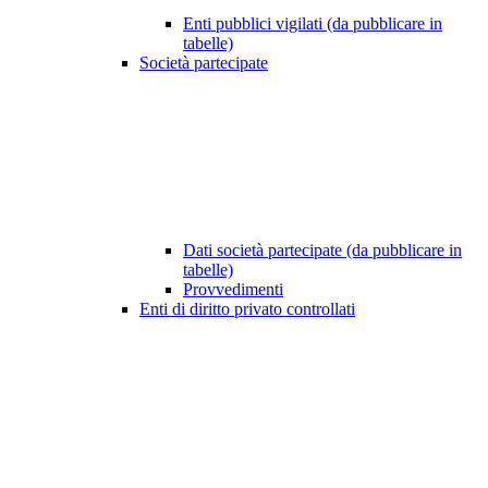
Enti pubblici vigilati (da pubblicare in
tabelle)
Società partecipate
Dati società partecipate (da pubblicare in
tabelle)
Provvedimenti
Enti di diritto privato controllati