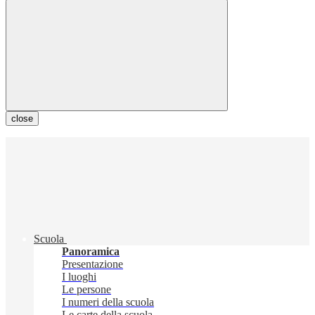
close
Scuola
Panoramica
Presentazione
I luoghi
Le persone
I numeri della scuola
Le carte della scuola