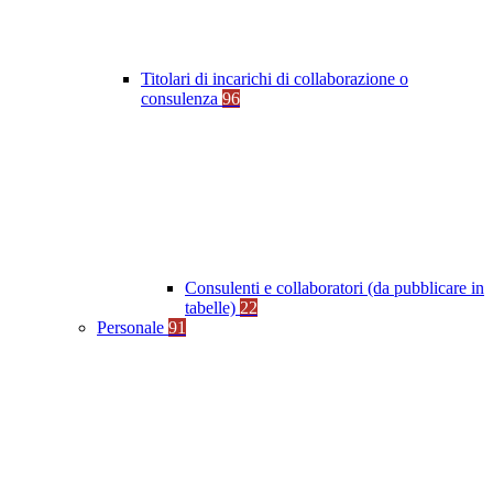
Titolari di incarichi di collaborazione o
consulenza
96
Consulenti e collaboratori (da pubblicare in
tabelle)
22
Personale
91