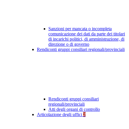
Sanzioni per mancata o incompleta
comunicazione dei dati da parte dei titolari
di incarichi politici, di amministrazione, di
direzione o di governo
Rendiconti gruppi consiliari regionali/provinciali
Rendiconti gruppi consiliari
regionali/provinciali
Atti degli organi di controllo
Articolazione degli uffici
2