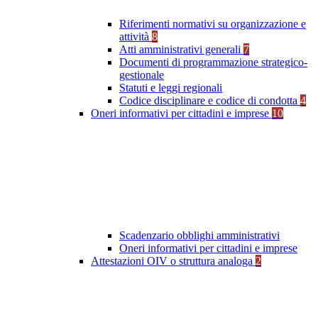
Riferimenti normativi su organizzazione e
attività
8
Atti amministrativi generali
7
Documenti di programmazione strategico-
gestionale
Statuti e leggi regionali
Codice disciplinare e codice di condotta
4
Oneri informativi per cittadini e imprese
10
Scadenzario obblighi amministrativi
Oneri informativi per cittadini e imprese
Attestazioni OIV o struttura analoga
2