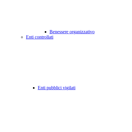
Benessere organizzativo
Enti controllati
Enti pubblici vigilati