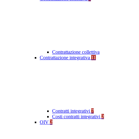
Contrattazione collettiva
Contrattazione integrativa
11
Contratti integrativi
7
Costi contratti integrativi
2
OIV
2