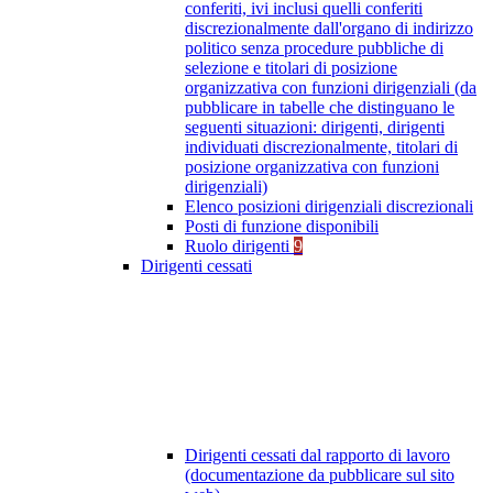
conferiti, ivi inclusi quelli conferiti
discrezionalmente dall'organo di indirizzo
politico senza procedure pubbliche di
selezione e titolari di posizione
organizzativa con funzioni dirigenziali (da
pubblicare in tabelle che distinguano le
seguenti situazioni: dirigenti, dirigenti
individuati discrezionalmente, titolari di
posizione organizzativa con funzioni
dirigenziali)
Elenco posizioni dirigenziali discrezionali
Posti di funzione disponibili
Ruolo dirigenti
9
Dirigenti cessati
Dirigenti cessati dal rapporto di lavoro
(documentazione da pubblicare sul sito