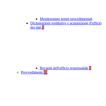
Monitoraggio tempi procedimentali
Dichiarazioni sostitutive e acquisizione d'ufficio
dei dati
1
Recapiti dell'ufficio responsabile
1
Provvedimenti
89