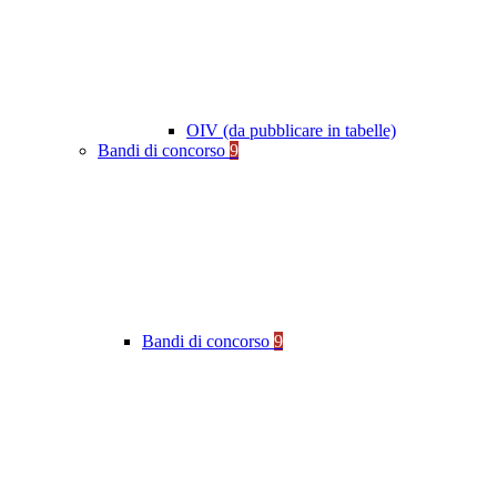
OIV (da pubblicare in tabelle)
Bandi di concorso
9
Bandi di concorso
9