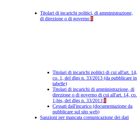
Titolari di incarichi politici, di amministrazione,
di direzione o di governo
1
Titolari di incarichi politici di cui all'art. 14,
co. 1, del dlgs n. 33/2013 (da pubblicare in
tabelle)
Titolari di incarichi di amministrazione, di
direzione o di governo di cui all'art. 14, co.
1-bis, del dlgs n. 33/2013
1
Cessati dall'incarico (documentazione da
pubblicare sul sito web)
Sanzioni per mancata comunicazione dei dati